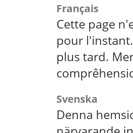
Français
Cette page n'
pour l'instant
plus tard. Me
comprêhensi
Svenska
Denna hemsid
närvarande in