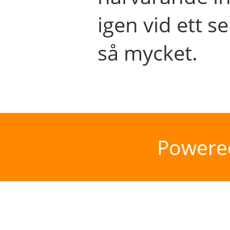
igen vid ett se
så mycket.
Powere