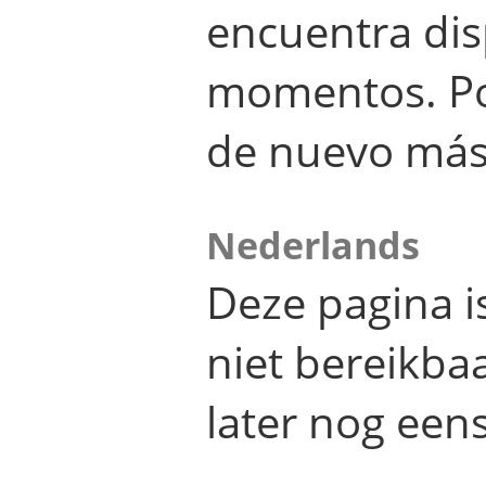
encuentra dis
momentos. Por
de nuevo más
Nederlands
Deze pagina 
niet bereikba
later nog eens