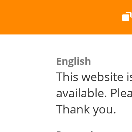
English
This website i
available. Plea
Thank you.