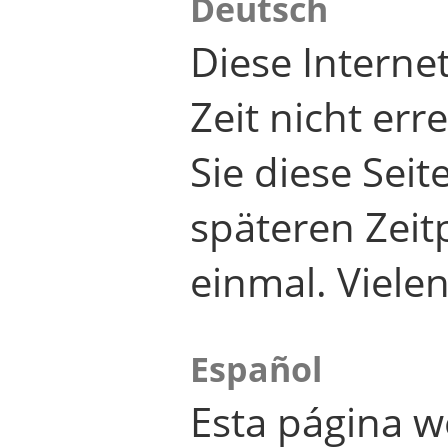
Deutsch
Diese Internet
Zeit nicht er
Sie diese Seit
späteren Zei
einmal. Viele
Español
Esta página w