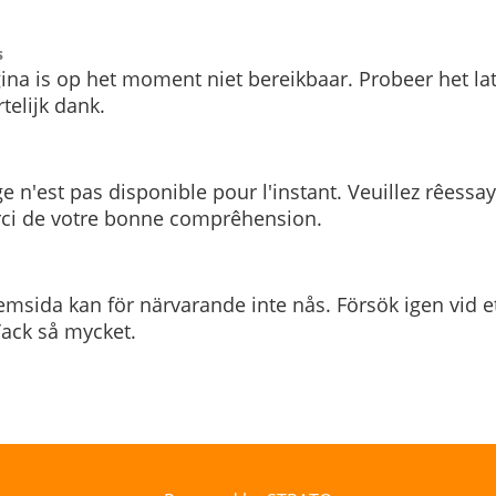
s
ina is op het moment niet bereikbaar. Probeer het la
telijk dank.
e n'est pas disponible pour l'instant. Veuillez rêessa
rci de votre bonne comprêhension.
msida kan för närvarande inte nås. Försök igen vid e
. Tack så mycket.