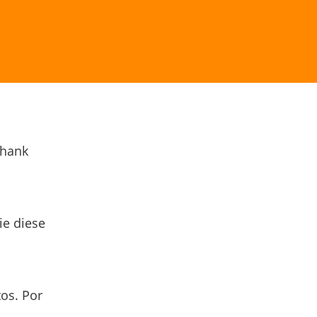
Thank
ie diese
os. Por