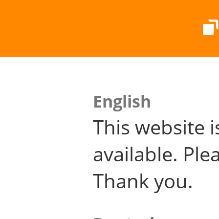
English
This website i
available. Plea
Thank you.