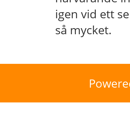
igen vid ett se
så mycket.
Powere