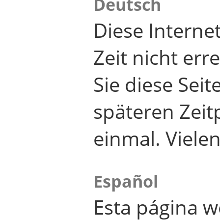
Deutsch
Diese Internet
Zeit nicht er
Sie diese Seit
späteren Zei
einmal. Viele
Español
Esta página w