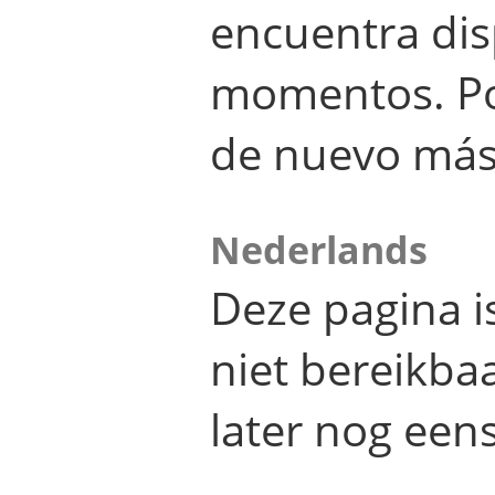
encuentra dis
momentos. Por
de nuevo más
Nederlands
Deze pagina 
niet bereikba
later nog eens