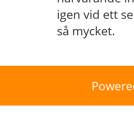
igen vid ett se
så mycket.
Powere