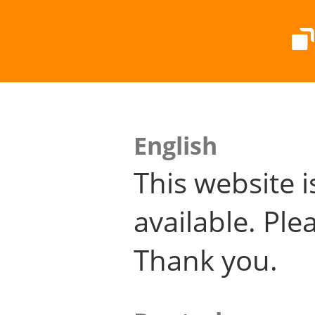
English
This website i
available. Plea
Thank you.