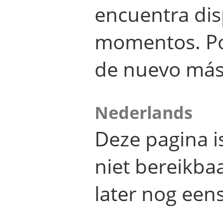
encuentra dis
momentos. Por
de nuevo más
Nederlands
Deze pagina 
niet bereikba
later nog eens