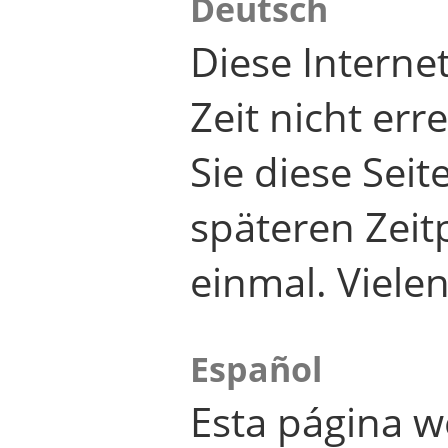
Deutsch
Diese Internet
Zeit nicht er
Sie diese Seit
späteren Zei
einmal. Viele
Español
Esta página w